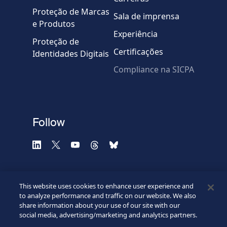
Proteção de Marcas
Sala de imprensa
e Produtos
Experiência
Proteção de
Certificações
Identidades Digitais
Compliance na SICPA
* Campos obrigatórios
Verificação falhou.
(Recarregue a página)
Use outro navegador
Privacidade
-
Zencaptcha.com
Follow
This website uses cookies to enhance user experience and
to analyze performance and traffic on our website. We also
share information about your use of our site with our
social media, advertising/marketing and analytics partners.