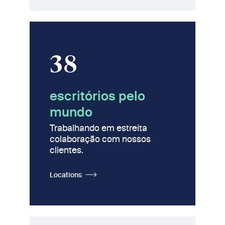
38
escritórios pelo
mundo
Trabalhando em estreita
colaboração com nossos
clientes.
Locations