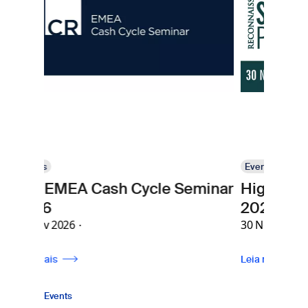
Events
h Cycle Seminar
High Security Printing Asi
2026
30 Nov 2026
Leia mais
Events