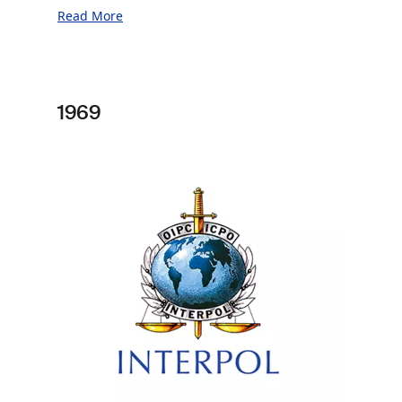
Sud.
Read More
1969
Image