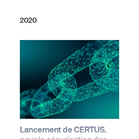
aussi un encouragement pour notre
entreprise et nos collaborateurs à
poursuivre nos efforts pour œuvrer
2020
ensemble contre la corruption.
Image
Lancement de CERTUS,