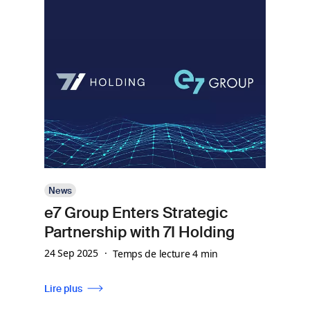
Image
News
e7 Group Enters Strategic
Partnership with 7I Holding
24 Sep 2025
Temps de lecture 4 min
Lire plus