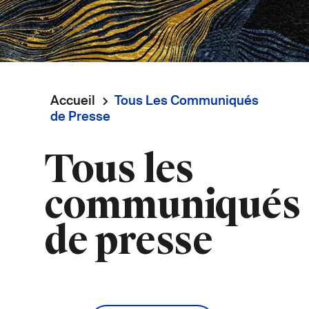
Accueil
Tous Les Communiqués
Fil
de Presse
d'Ariane
Tous les
communiqués
de presse