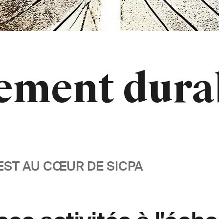
ement dura
EST AU CŒUR DE SICPA