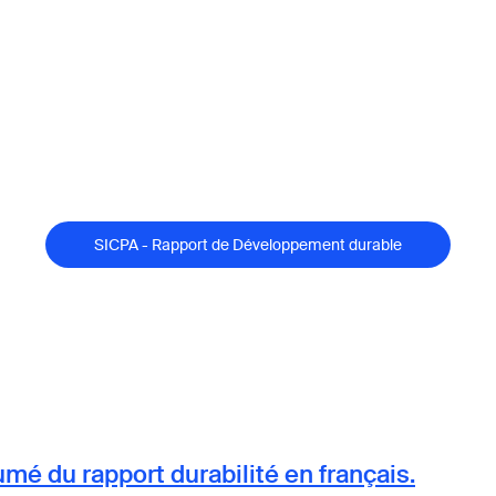
SICPA - Rapport de Développement durable
mé du rapport durabilité en français.