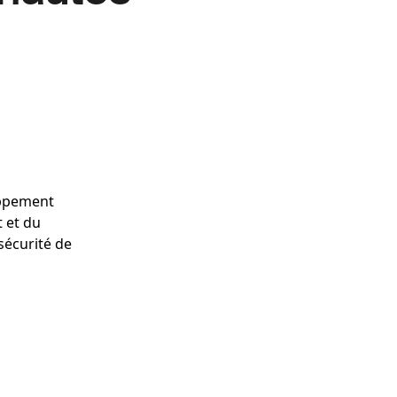
oppement
t et du
 sécurité de