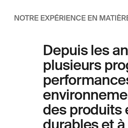
NOTRE EXPÉRIENCE EN MATIÈRE
Depuis les a
plusieurs pr
performances
environnement
des produits 
durables et 