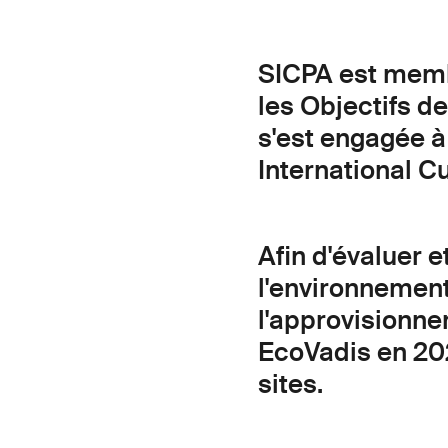
SICPA est memb
les Objectifs d
s'est engagée à
International C
Afin d'évaluer 
l'environnement,
l'approvisionne
EcoVadis en 202
sites.