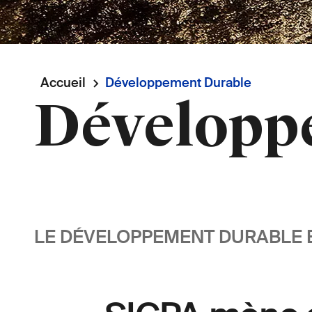
Fil
Accueil
Développement Durable
Développ
d'Ariane
LE DÉVELOPPEMENT DURABLE 