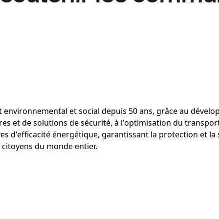
t environnemental et social depuis 50 ans, grâce au dével
s et de solutions de sécurité, à l'optimisation du transpor
es d'efficacité énergétique, garantissant la protection et la
s citoyens du monde entier.