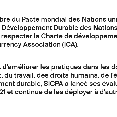
re du Pacte mondial des Nations uni
e Développement Durable des Nations
 respecter la Charte de développeme
urrency Association (ICA).
et d'améliorer les pratiques dans les
 du travail, des droits humains, de l'
ment durable, SICPA a lancé ses éval
1 et continue de les déployer à d'aut