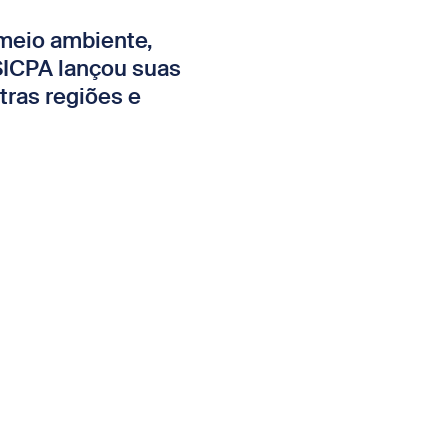
 meio ambiente,
 SICPA lançou suas
tras regiões e