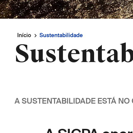
Navegação
Início
Sustentabilidade
Sustentab
estrutural
A SUSTENTABILIDADE ESTÁ NO