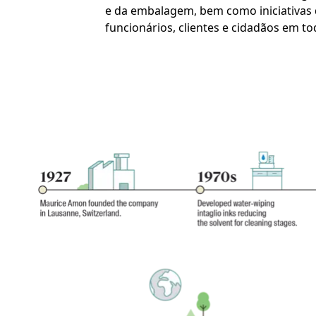
e da embalagem, bem como iniciativas d
funcionários, clientes e cidadãos em t
Imagem