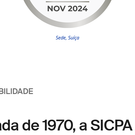
Sede, Suíça
BILIDADE
da de 1970, a SICPA 