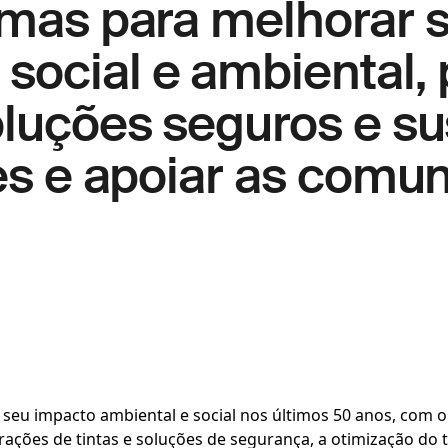
amas para melhorar 
ocial e ambiental, 
oluções seguros e su
tes e apoiar as comu
seu impacto ambiental e social nos últimos 50 anos, com o
ações de tintas e soluções de segurança, a otimização do 