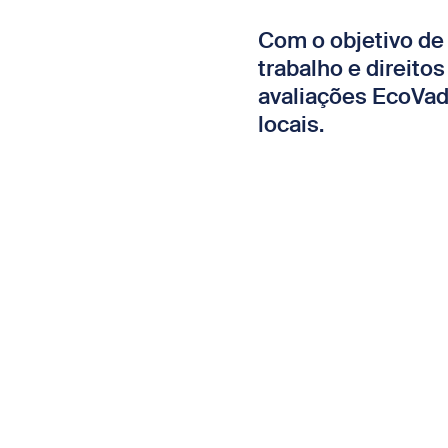
Com o objetivo de 
trabalho e direito
avaliações EcoVadi
locais.