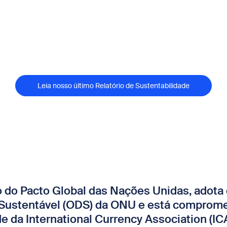
Leia nosso último Relatório de Sustentabilidade
do Pacto Global das Nações Unidas, adota 
Sustentável (ODS) da ONU e está comprome
e da International Currency Association (ICA