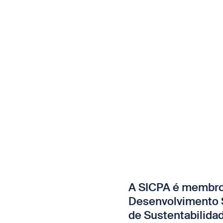
A SICPA é membro 
Desenvolvimento 
de Sustentabilidad