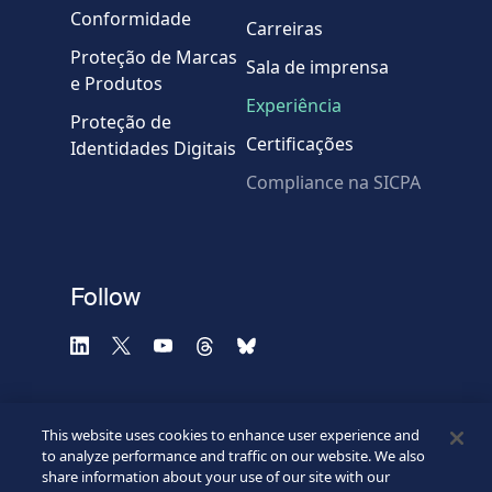
Conformidade
Carreiras
Proteção de Marcas
Sala de imprensa
e Produtos
Experiência
Proteção de
Certificações
Identidades Digitais
Compliance na SICPA
* Campos obrigatórios
Verificação falhou.
(Recarregue a página)
Use outro navegador
Privacidade
-
Zencaptcha.com
Follow
This website uses cookies to enhance user experience and
to analyze performance and traffic on our website. We also
share information about your use of our site with our