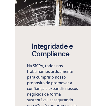
Integridade e
Compliance
Na SICPA, todos nós
trabalhamos arduamente
para cumprir o nosso
propósito de promover a
confiança e expandir nossos
negócios de forma
sustentável, assegurando
que não só cumpramos a lei