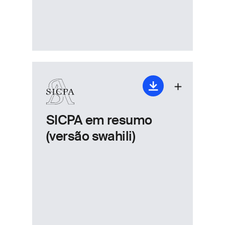
SICPA em resumo
(versão swahili)