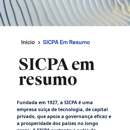
Início
SICPA Em Resumo
Navegação
SICPA em
estrutural
resumo
Fundada em 1927, a SICPA é uma
empresa suíça de tecnologia, de capital
privado, que apoia a governança eficaz e
a prosperidade dos países no longo