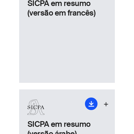
SICPA em resumo
(versão em francês)
SICPA em resumo
(versão árabe)