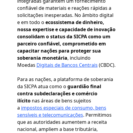
integradas garantem um fornecimento
confiável de materiais e reações rápidas a
solicitações inesperadas. No âmbito digital
e em todo o
ecossistema de dinheiro,
nossa expertise e capacidade de inovação
consolidam o status da SICPA como um
parceiro confiável, comprometido em
capacitar nações para proteger sua
soberania monetária
, incluindo
Moedas
Digitais de Bancos Centrais
(CBDC).
Para as nações, a plataforma de soberania
da SICPA atua como o
guardião final
contra subdeclarações e comércio
ilícito
nas áreas de bens sujeitos
a
impostos especiais de consumo, bens
sensíveis e telecomunicações
. Permitimos
que as autoridades aumentem a receita
nacional, ampliem a base tributária,