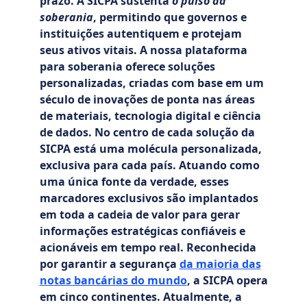
prazo. A SICPA sustenta
o pulso da
soberania
, permitindo que governos e
instituições autentiquem e protejam
seus ativos vitais. A nossa plataforma
para soberania oferece soluções
personalizadas, criadas com base em um
século de inovações de ponta nas áreas
de materiais, tecnologia digital e ciência
de dados. No centro de cada solução da
SICPA está uma molécula personalizada,
exclusiva para cada país. Atuando como
uma única fonte da verdade, esses
marcadores exclusivos são implantados
em toda a cadeia de valor para gerar
informações estratégicas confiáveis e
acionáveis
​​em tempo real. Reconhecida
por garantir a segurança
da maioria das
notas bancárias do mundo
, a SICPA opera
em cinco continentes. Atualmente, a