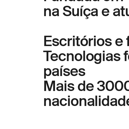
na
Suíça
e at
Escritórios e
Tecnologias 
países
Mais de
3000 
nacionalidad