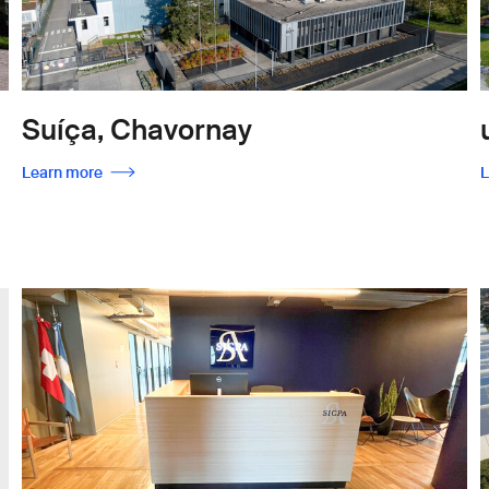
Suíça, Chavornay
Learn more
L