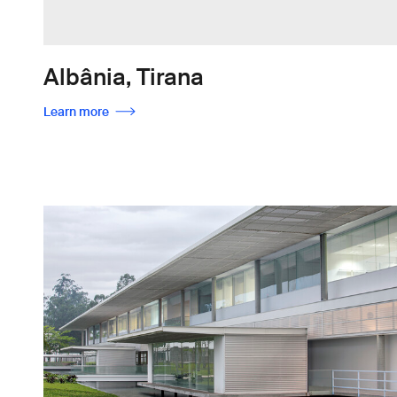
Albânia, Tirana
Learn more