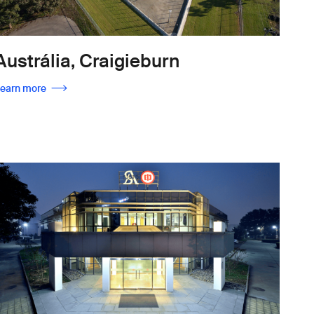
Austrália, Craigieburn
earn more