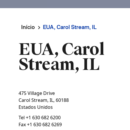
Início
EUA, Carol Stream, IL
Navegação
EUA, Carol
estrutural
Stream, IL
475 Village Drive
Carol Stream, IL
,
60188
Estados Unidos
Tel
+1 630 682 6200
Fax
+1 630 682 6269