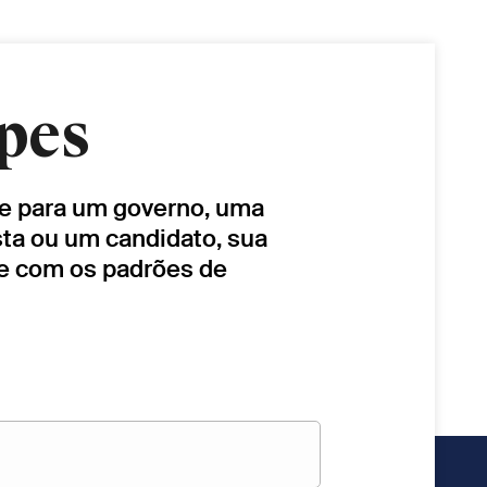
pes
lhe para um governo, uma
sta ou um candidato, sua
de com os padrões de