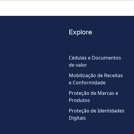
Apelido
Explore
Telefone
Cédulas e Documentos
de valor
Country
Mobilização de Receitas
e Conformidade
Proteção de Marcas e
Produtos
Proteção de Identidades
Digitais