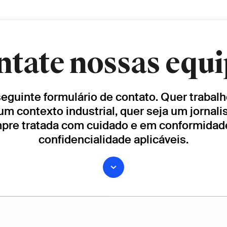
ntate nossas equi
 seguinte formulário de contato. Quer traba
um contexto industrial, quer seja um jornali
mpre tratada com cuidado e em conformida
confidencialidade aplicáveis.