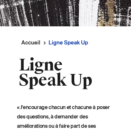
Accueil
Ligne Speak Up
Fil
Ligne
d'Ariane
Speak Up
« J'encourage chacun et chacune à poser
des questions, à demander des
améliorations ou à faire part de ses