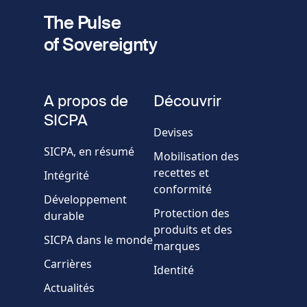
The Pulse
of Sovereignty
A propos de
Découvrir
SICPA
Devises
SICPA, en résumé
Mobilisation des
recettes et
Intégrité
conformité
Développement
Protection des
durable
produits et des
SICPA dans le monde
marques
Carrières
Identité
Actualités