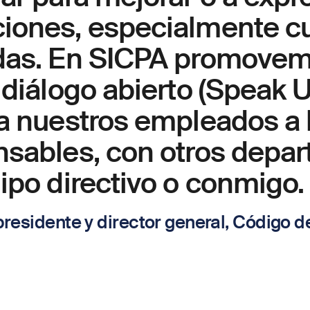
iones, especialmente c
das. En SICPA promove
 diálogo abierto (Speak U
 a nuestros empleados a 
nsables, con otros depa
ipo directivo o conmigo.
presidente y director general, Código 