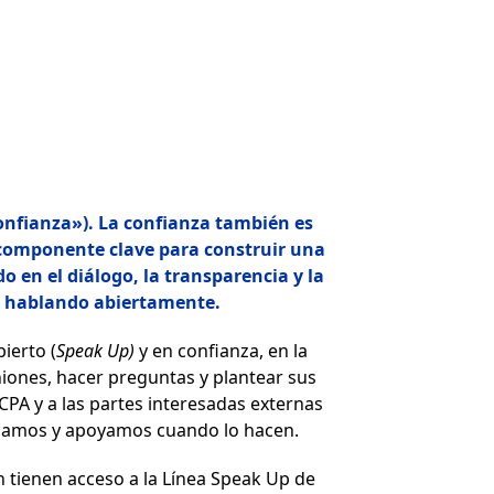
Confianza»). La confianza también es
componente clave para construir una
 en el diálogo, la transparencia y la
o hablando abiertamente.
ierto (
Speak Up)
y en confianza, en la
iones, hacer preguntas y plantear sus
A y a las partes interesadas externas
uchamos y apoyamos cuando lo hacen.
 tienen acceso a la Línea Speak Up de