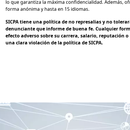
lo que garantiza la máxima confidencialidad. Además, ofr
forma anónima y hasta en 15 idiomas.
SICPA tiene una política de no represalias y no toler
denunciante que informe de buena fe. Cualquier forma
efecto adverso sobre su carrera, salario, reputación o
una clara violación de la política de SICPA.