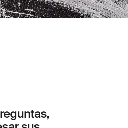
reguntas,
esar sus