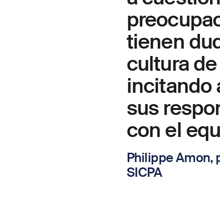
preocupac
tienen du
cultura de
incitando
sus respo
con el equ
Philippe Amon, 
SICPA