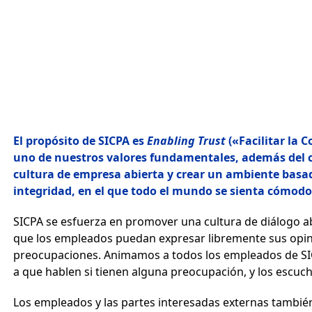
El propósito de SICPA es
Enabling Trust
(«Facilitar la 
uno de nuestros valores fundamentales, además del 
cultura de empresa abierta y crear un ambiente basado
integridad, en el que todo el mundo se sienta cómod
SICPA se esfuerza en promover una cultura de diálogo ab
que los empleados puedan expresar libremente sus opin
preocupaciones. Animamos a todos los empleados de SICP
a que hablen si tienen alguna preocupación, y los esc
Los empleados y las partes interesadas externas también