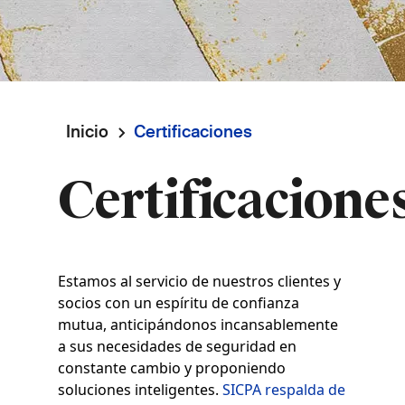
Inicio
Certificaciones
Ruta
Certificacione
de
navegación
Estamos al servicio de nuestros clientes y
socios con un espíritu de confianza
mutua, anticipándonos incansablemente
a sus necesidades de seguridad en
constante cambio y proponiendo
soluciones inteligentes.
SICPA respalda de