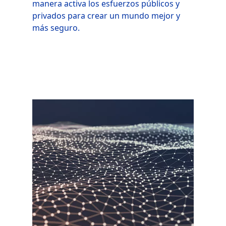
manera activa los esfuerzos públicos y
privados para crear un mundo mejor y
más seguro.
Imagen