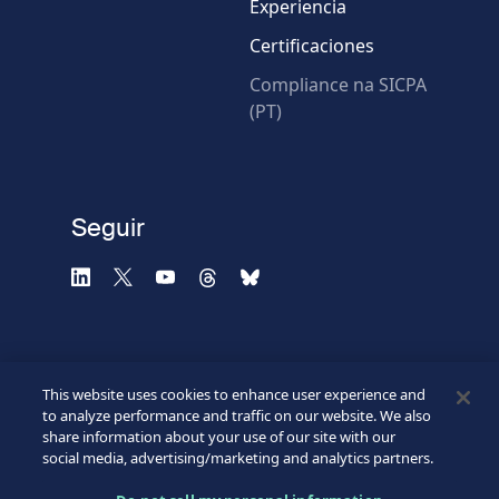
Experiencia
Certificaciones
* Campos obligatorios
Compliance na SICPA
(PT)
Verificación fallida.
Utilice otro navegador
Privacidad
-
Zencaptcha.com
Seguir
This website uses cookies to enhance user experience and
to analyze performance and traffic on our website. We also
share information about your use of our site with our
social media, advertising/marketing and analytics partners.
©2026 SICPA HOLDING SA.