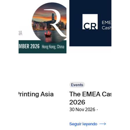
Imagen
marcas.
Events
ng Asia
The EMEA Cash Cycle Seminar
2026
30 Nov 2026
Seguir leyendo