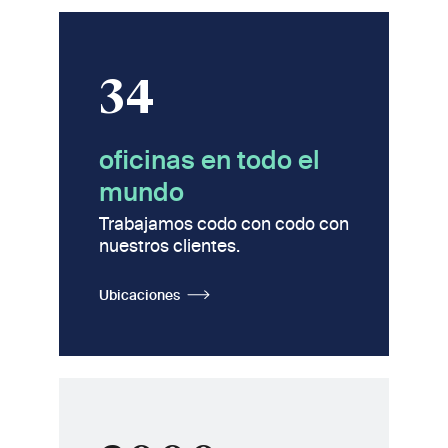
34
oficinas en todo el
mundo
Trabajamos codo con codo con
nuestros clientes.
Ubicaciones