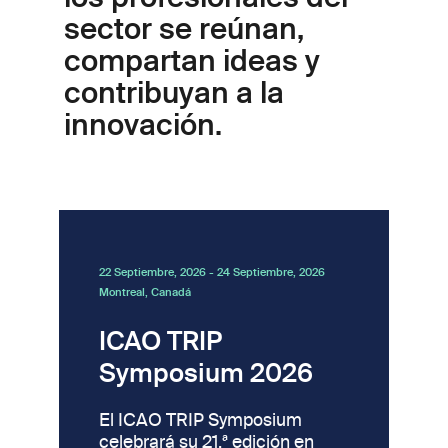
sector se reúnan,
compartan ideas y
contribuyan a la
innovación.
22 Septiembre, 2026
-
24 Septiembre, 2026
Montreal, Canadá
ICAO TRIP
Symposium 2026
El ICAO TRIP Symposium
celebrará su 21.ª edición en