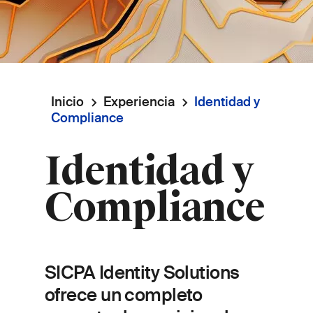
Inicio
Experiencia
Identidad y
Ruta
Compliance
de
Identidad y
navegación
Compliance
SICPA Identity Solutions
ofrece un completo