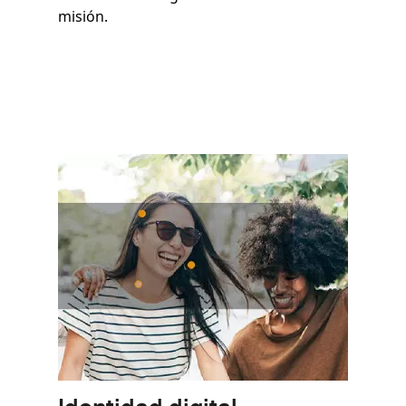
misión.
Imagen