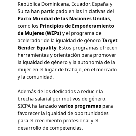
República Dominicana, Ecuador, España y
Suiza han participado en las iniciativas del
Pacto Mundial de las Naciones Unidas
,
como los
Principios de Empoderamiento
de Mujeres (WEPs)
y el programa de
acelerador de la igualdad de género
Target
Gender Equality
, Estos programas ofrecen
herramientas y orientación para promover
la igualdad de género y la autonomía de la
mujer en el lugar de trabajo, en el mercado
y la comunidad.
Además de los dedicados a reducir la
brecha salarial por motivos de género,
SICPA ha lanzado
varios programas
para
favorecer la igualdad de oportunidades
para el crecimiento profesional y el
desarrollo de competencias.