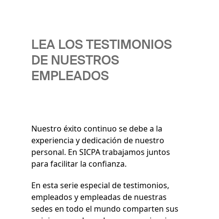
LEA LOS TESTIMONIOS
DE NUESTROS
EMPLEADOS
Nuestro éxito continuo se debe a la
experiencia y dedicación de nuestro
personal. En SICPA trabajamos juntos
para facilitar la confianza.
En esta serie especial de testimonios,
empleados y empleadas de nuestras
sedes en todo el mundo comparten sus