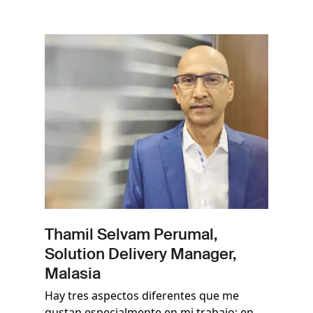
Imagen
Thamil Selvam Perumal,
Solution Delivery Manager,
Malasia
Hay tres aspectos diferentes que me
gustan especialmente en mi trabajo: en