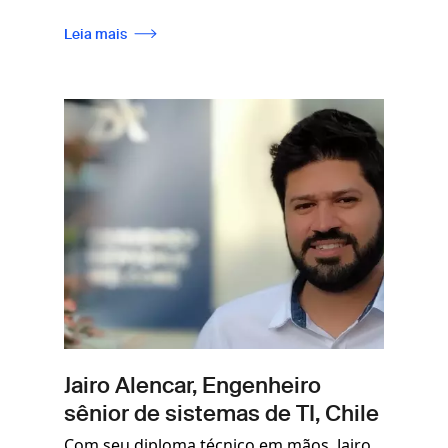
Leia mais
Imagem
Jairo Alencar, Engenheiro
sênior de sistemas de TI, Chile
Com seu diploma técnico em mãos, Jairo