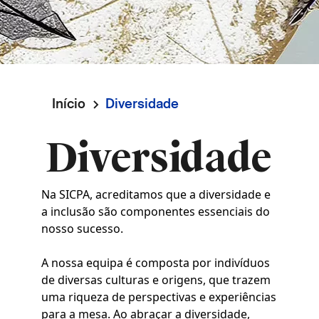
Início
Diversidade
Navegação
Diversidade
estrutural
Na SICPA, acreditamos que a diversidade e
a inclusão são componentes essenciais do
nosso sucesso.
A nossa equipa é composta por indivíduos
de diversas culturas e origens, que trazem
uma riqueza de perspectivas e experiências
para a mesa. Ao abraçar a diversidade,