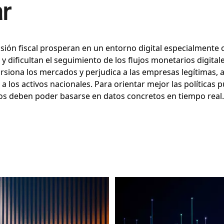
r
evasión fiscal prosperan en un entorno digital especialmente 
y dificultan el seguimiento de los flujos monetarios digita
siona los mercados y perjudica a las empresas legítimas, a
o a los activos nacionales. Para orientar mejor las políticas p
os deben poder basarse en datos concretos en tiempo real.
Imagen