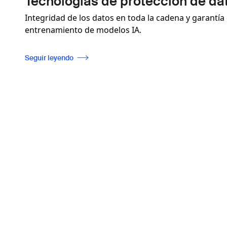
Tecnologías de protección de da
Integridad de los datos en toda la cadena y garantía d
entrenamiento de modelos IA.
Seguir leyendo