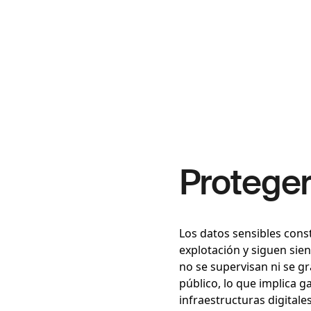
Protege
Los datos sensibles const
explotación y siguen sie
no se supervisan ni se g
público, lo que implica g
infraestructuras digitale