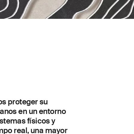
os proteger su
danos en un entorno
stemas físicos y
empo real, una mayor