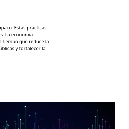
opaco. Estas prácticas
les. La economía
l tiempo que reduce la
úblicas y fortalecer la