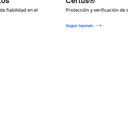
tos
Certus®
e fiabilidad en el
Protección y verificación d
Seguir leyendo