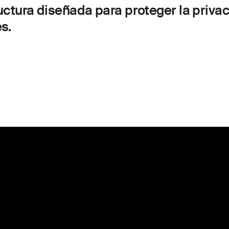
ructura diseñada para proteger la privac
s.