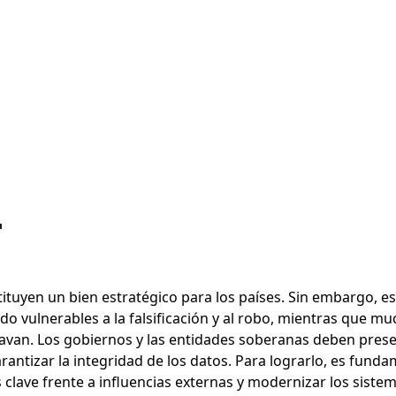
r
ituyen un bien estratégico para los países. Sin embargo, e
ndo vulnerables a la falsificación y al robo, mientras que 
ravan. Los gobiernos y las entidades soberanas deben prese
arantizar la integridad de los datos. Para lograrlo, es fund
s clave frente a influencias externas y modernizar los siste