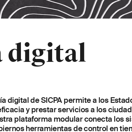
 digital
a digital de SICPA permite a los Estad
icacia y prestar servicios a los ciuda
stra plataforma modular conecta los si
gobiernos herramientas de control en ti