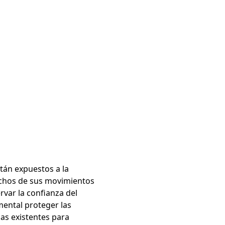
stán expuestos a la
muchos de sus movimientos
rvar la confianza del
amental proteger las
mas existentes para