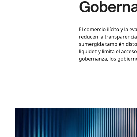
Goberna
El comercio ilícito y la 
reducen la transparencia 
sumergida también distor
liquidez y limita el acces
gobernanza, los gobiern
Imagen