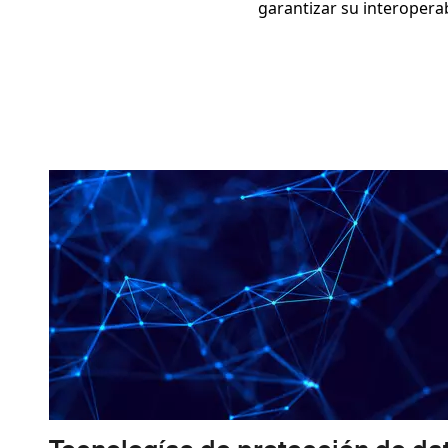
garantizar su interoperab
Imagen