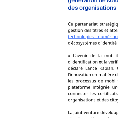
génération de sol
des organisations 
Ce partenariat stratégi
gestion des titres et att
technologies numériqu
d’écosystèmes d’identité 
« L’avenir de la mobil
d’identification et la vér
déclaré Lance Kaplan, 
l’innovation en matière 
les processus de mobili
plateforme intégrée une
connecter les certificat
organisations et des cito
La joint-venture dévelop