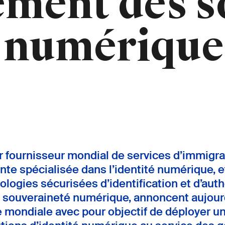
ment des s
é numérique
fournisseur mondial de services d’immigrat
nte spécialisée dans l’identité numérique, e
logies sécurisées d’identification et d’auth
 souveraineté numérique, annoncent aujourd
e mondiale avec pour objectif de déployer u