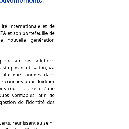
 gouvernements,
ité internationale et de
CPA et son portefeuille de
ne nouvelle génération
epose sur des solutions
 simples d’utilisation, » a
s plusieurs années dans
s conçues pour fluidifier
ons réunir au sein d’une
ues vérifiables, afin de
gestion de l’identité des
erts, réunissant au sein