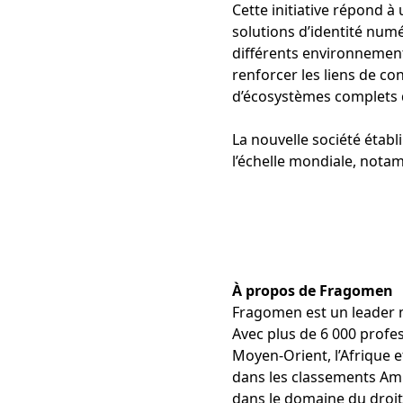
Cette initiative répond 
solutions d’identité numé
différents environnements
renforcer les liens de co
d’écosystèmes complets 
La nouvelle société étab
l’échelle mondiale, notam
À propos de Fragomen
Fragomen est un leader m
Avec plus de 6 000 profes
Moyen-Orient, l’Afrique et
dans les classements Am 
dans le domaine du droit