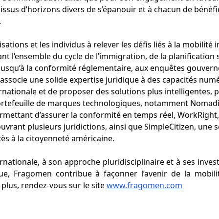
 issus d’horizons divers de s’épanouir et à chacun de béné
.
tions et les individus à relever les défis liés à la mobilité
l’ensemble du cycle de l’immigration, de la planification s
s jusqu’à la conformité réglementaire, aux enquêtes gouver
 associe une solide expertise juridique à des capacités num
ernationale et de proposer des solutions plus intelligentes, 
ortefeuille de marques technologiques, notamment Nomadi
rmettant d’assurer la conformité en temps réel, WorkRight, 
couvrant plusieurs juridictions, ainsi que SimpleCitizen, une
ccès à la citoyenneté américaine.
rnationale, à son approche pluridisciplinaire et à ses inve
ue, Fragomen contribue à façonner l’avenir de la mobilit
plus, rendez-vous sur le site
www.fragomen.com