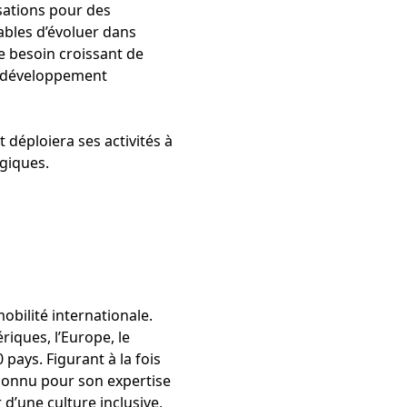
sations pour des
ables d’évoluer dans
le besoin croissant de
le développement
 déploiera ses activités à
égiques.
bilité internationale.
riques, l’Europe, le
 pays. Figurant à la fois
connu pour son expertise
d’une culture inclusive,