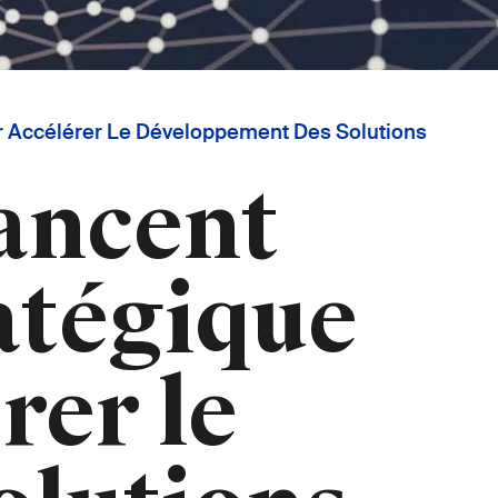
r Accélérer Le Développement Des Solutions
ancent
atégique
rer le