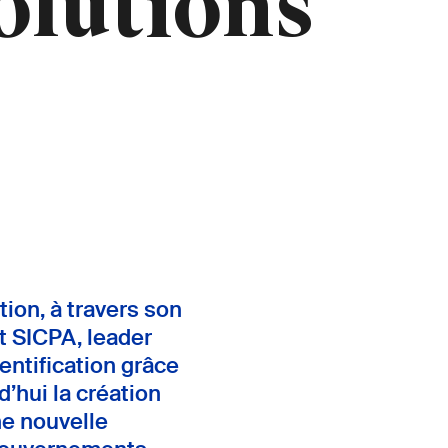
olutions
ion, à travers son
t SICPA, leader
entification grâce
’hui la création
ne nouvelle