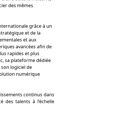
ficier des mêmes
 internationale grâce à un
tratégique et de la
nementales et aux
ériques avancées afin de
plus rapides et plus
c, sa plateforme dédiée
son logiciel de
 solution numérique
stissements continus dans
é des talents à l’échelle