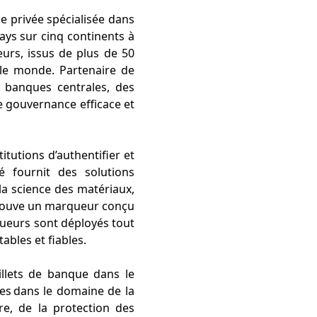
e privée spécialisée dans
pays sur cinq continents à
eurs, issus de plus de 50
s le monde. Partenaire de
 banques centrales, des
ne gouvernance efficace et
tutions d’authentifier et
é fournit des solutions
la science des matériaux,
trouve un marqueur conçu
queurs sont déployés tout
ables et fiables.
illets de banque dans le
es dans le domaine de la
ire, de la protection des