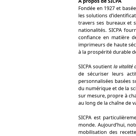
À propos de SICPA
Fondée en 1927 et basée 
les solutions d’identific
travers ses bureaux et s
nationalités. SICPA four
confiance en matière d
imprimeurs de haute sécur
à la prospérité durable d
SICPA soutient
la vitalité
de sécuriser leurs act
personnalisées basées su
du numérique et de la s
sur mesure, propre à cha
au long de la chaîne de v
SICPA est particulièrem
monde. Aujourd’hui, not
mobilisation des recette