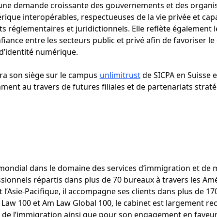
à une demande croissante des gouvernements et des organi
rique interopérables, respectueuses de la vie privée et cap
 réglementaires et juridictionnels. Elle reflète également 
nfiance entre les secteurs public et privé afin de favoriser 
d’identité numérique.
lira son siège sur le campus
unlimitrust
de SICPA en Suisse et
ment au travers de futures filiales et de partenariats strat
ondial dans le domaine des services d’immigration et de mo
sionnels répartis dans plus de 70 bureaux à travers les Amé
 l’Asie-Pacifique, il accompagne ses clients dans plus de 170
Law 100 et Am Law Global 100, le cabinet est largement re
 de l’immigration ainsi que pour son engagement en faveur 