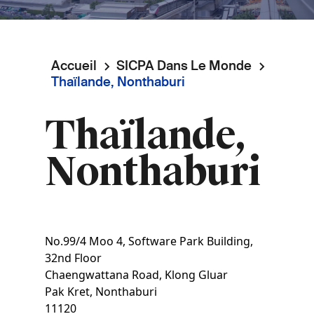
Accueil
SICPA Dans Le Monde
Fil
Thaïlande, Nonthaburi
d'Ariane
Thaïlande,
Nonthaburi
No.99/4 Moo 4, Software Park Building,
32nd Floor
Chaengwattana Road, Klong Gluar
Pak Kret
,
Nonthaburi
11120