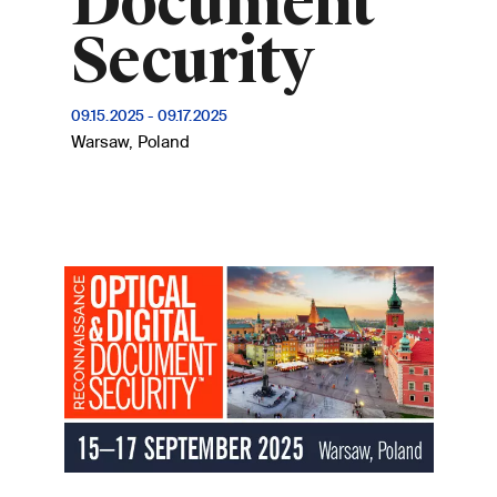
Document
Security
09.15.2025
-
09.17.2025
Warsaw, Poland
Image