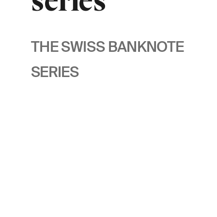
series
THE SWISS BANKNOTE
SERIES