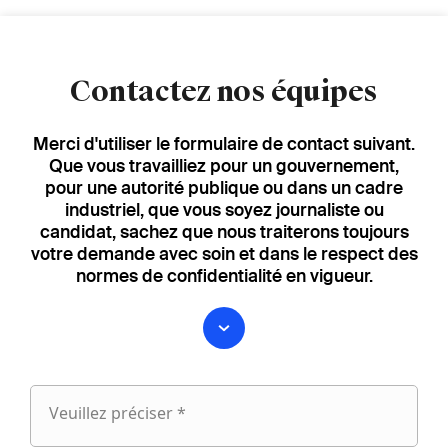
Contactez nos équipes
Merci d'utiliser le formulaire de contact suivant.
Que vous travailliez pour un gouvernement,
pour une autorité publique ou dans un cadre
industriel, que vous soyez journaliste ou
candidat, sachez que nous traiterons toujours
votre demande avec soin et dans le respect des
normes de confidentialité en vigueur.
Veuillez préciser *
Veuillez
préciser