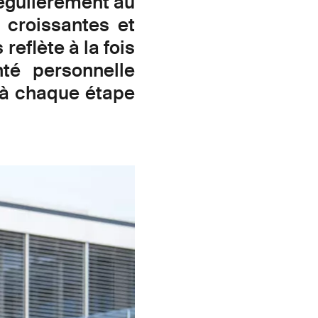
régulièrement au
 croissantes et
reflète à la fois
té personnelle
s à chaque étape