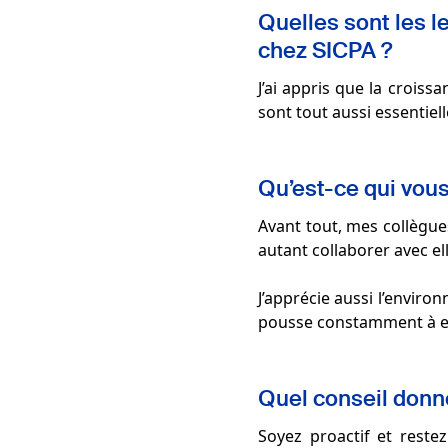
Quelles sont les l
chez SICPA ?
J’ai appris que la croiss
sont tout aussi essentie
Qu’est-ce qui vous 
Avant tout, mes collègues 
autant collaborer avec el
J’apprécie aussi l’enviro
pousse constamment à exp
Quel conseil donne
Soyez proactif et reste