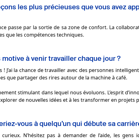
eçons les plus précieuses que vous avez ap
ance passe par la sortie de sa zone de confort. La collabo
lles que les compétences techniques.
motive à venir travailler chaque jour ?
! J’ai la chance de travailler avec des personnes intelligent
les que partager des rires autour de la machine à café.
nnement stimulant dans lequel nous évoluons. L’esprit d’inn
lorer de nouvelles idées et à les transformer en projets 
riez-vous à quelqu’un qui débute sa carriè
z curieux. N’hésitez pas à demander de l’aide, les gens 