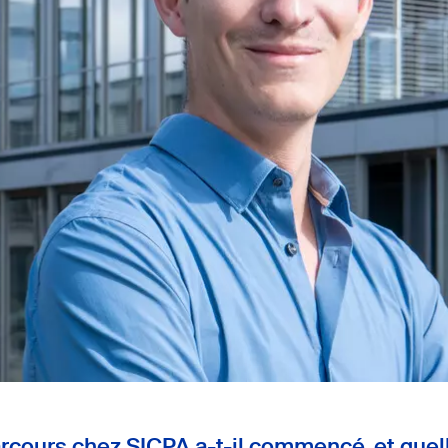
cours chez SICPA a-t-il commencé, et quell