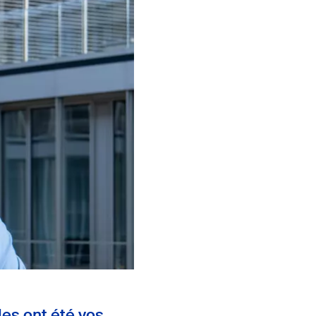
es ont été vos