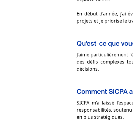
En début d’année, j’ai é
projets et je priorise le 
Qu’est-ce que vous
J’aime particulièrement l
des défis complexes tou
décisions.
Comment SICPA a-t
SICPA m’a laissé l’esp
responsabilités, soutenu
en plus stratégiques.