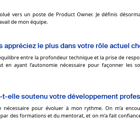
volué vers un poste de Product Owner. Je définis désormai
travail de mon équipe.
 appréciez le plus dans votre rôle actuel c
’équilibre entre la profondeur technique et la prise de respon
t en ayant l’autonomie nécessaire pour façonner les sol
-elle soutenu votre développement profes
ace nécessaire pour évoluer à mon rythme. On m’a enco
 par des formations et du mentorat, et on m’a fait confianc