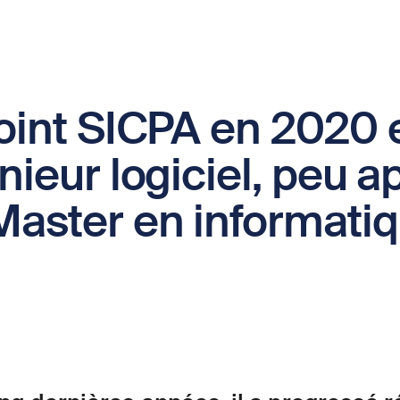
joint SICPA en 2020 
nieur logiciel, peu a
Master en informatiq