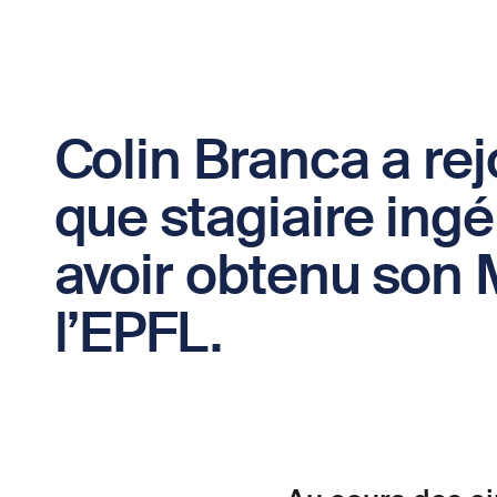
Colin Branca a re
que stagiaire ingé
avoir obtenu son 
l’EPFL.