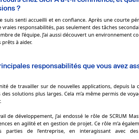
ions ?
e suis senti accueilli et en confiance. Après une courte p
 vraies responsabilités, pas seulement des tâches secondai
bre de l’équipe. J’ai aussi découvert un environnement col
 prêts à aider.
principales responsabilités que vous avez 
tunité de travailler sur de nouvelles applications, depuis la
ns des solutions plus larges. Cela m’a même permis de voya
.
vail de développement, j’ai endossé le rôle de SCRUM Mast
ces en agilité et en gestion de projet. Ce rôle m’a égale
s parties de l’entreprise, en interagissant avec de