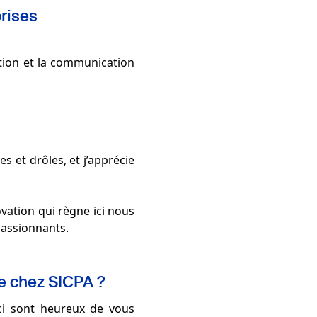
prises
ration et la communication
es et drôles, et j’apprécie
ovation qui règne ici nous
passionnants.
re chez SICPA ?
ici sont heureux de vous