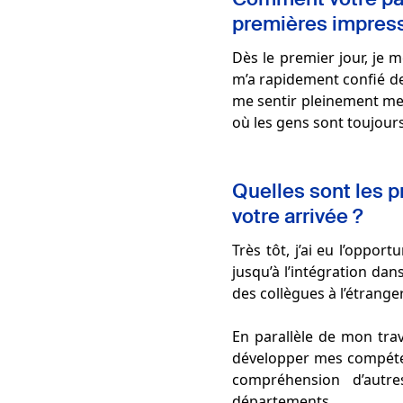
premières impress
Dès le premier jour, je m
m’a rapidement confié de
me sentir pleinement mem
où les gens sont toujours
Quelles sont les 
votre arrivée ?
Très tôt, j’ai eu l’oppor
jusqu’à l’intégration da
des collègues à l’étranger
En parallèle de mon tra
développer mes compéten
compréhension d’autre
départements.