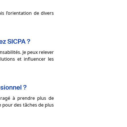
s l’orientation de divers
hez SICPA ?
sabilités. Je peux relever
utions et influencer les
sionnel ?
uragé à prendre plus de
e pour des tâches de plus