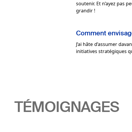
soutenir. Et n’ayez pas p
grandir !
Comment envisagez
J’ai hâte d’assumer dava
initiatives stratégiques 
TÉMOIGNAGES