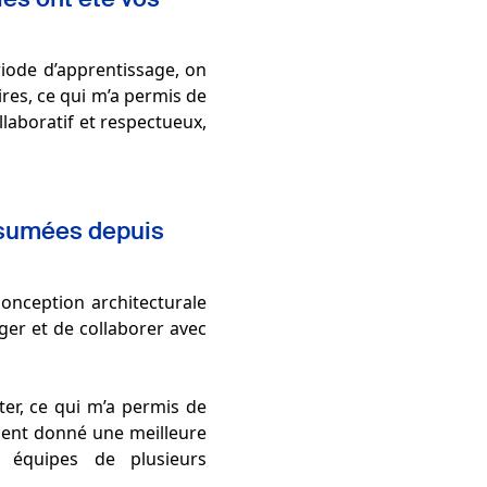
ériode d’apprentissage, on
res, ce qui m’a permis de
laboratif et respectueux,
assumées depuis
 conception architecturale
ger et de collaborer avec
er, ce qui m’a permis de
ment donné une meilleure
s équipes de plusieurs