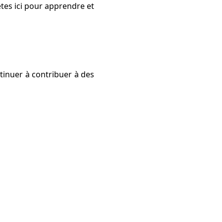
êtes ici pour apprendre et
tinuer à contribuer à des