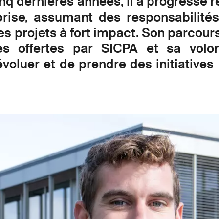
nq dernières années, il a progressé 
eprise, assumant des responsabilités
s projets à fort impact. Son parcours 
tés offertes par SICPA et sa volon
évoluer et de prendre des initiative