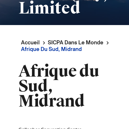
Limited
Accueil
SICPA Dans Le Monde
Fil
Afrique Du Sud, Midrand
d'Ariane
Afrique du
Sud,
Midrand