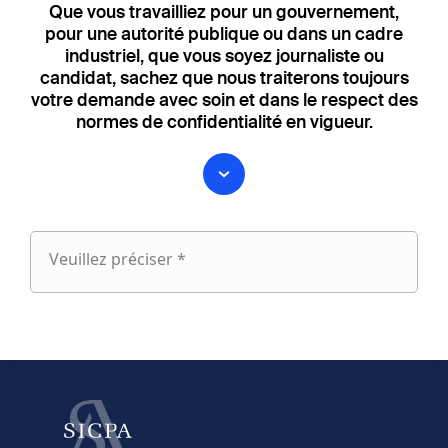
Que vous travailliez pour un gouvernement,
pour une autorité publique ou dans un cadre
industriel, que vous soyez journaliste ou
candidat, sachez que nous traiterons toujours
votre demande avec soin et dans le respect des
normes de confidentialité en vigueur.
Veuillez préciser *
Veuillez
préciser
fieldset
1
Prénom
Nom