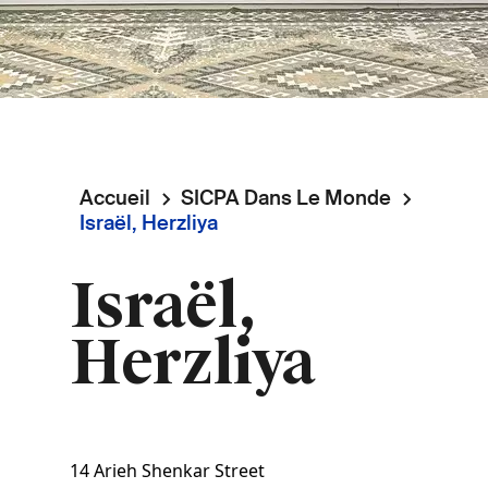
Accueil
SICPA Dans Le Monde
Fil
Israël, Herzliya
d'Ariane
Israël,
Herzliya
14 Arieh Shenkar Street