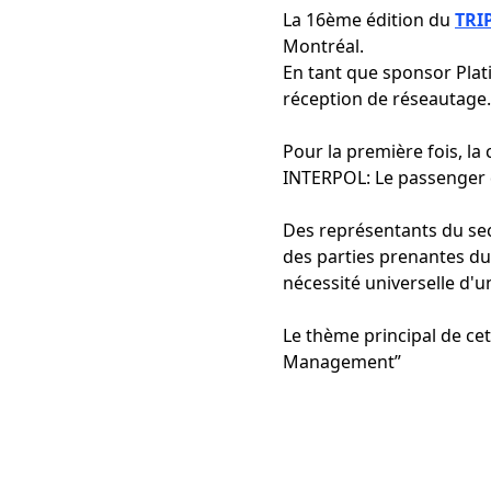
La 16ème édition du
TRI
Montréal.
En tant que sponsor Pla
réception de réseautage.
Pour la première fois, la
INTERPOL: Le passenger
Des représentants du sec
des parties prenantes du
nécessité universelle d'u
Le thème principal de c
Management”