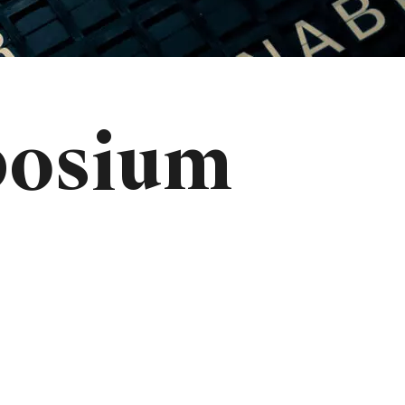
posium