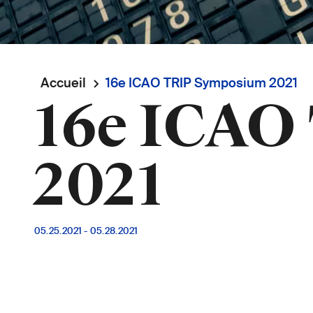
Fil
Accueil
16e ICAO TRIP Symposium 2021
16e ICAO
d'Ariane
2021
05.25.2021
-
05.28.2021