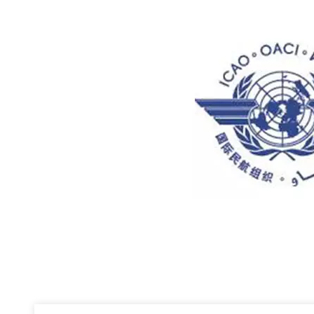
Image