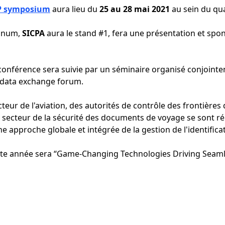
P symposium
aura lieu du
25 au 28 mai
2021
au sein du qua
tinum,
SICPA
aura le stand #1, fera une présentation et spon
 conférence sera suivie par un séminaire organisé conjointe
 data exchange forum.
teur de l'aviation, des autorités de contrôle des frontière
 secteur de la sécurité des documents de voyage se sont ré
ne approche globale et intégrée de la gestion de l'identific
ette année sera “Game-Changing Technologies Driving Seam