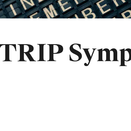
 TRIP Sym