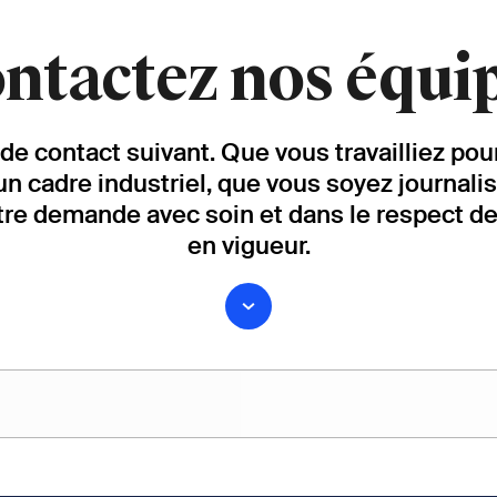
ntactez nos équi
re de contact suivant. Que vous travailliez p
un cadre industriel, que vous soyez journali
tre demande avec soin et dans le respect d
en vigueur.