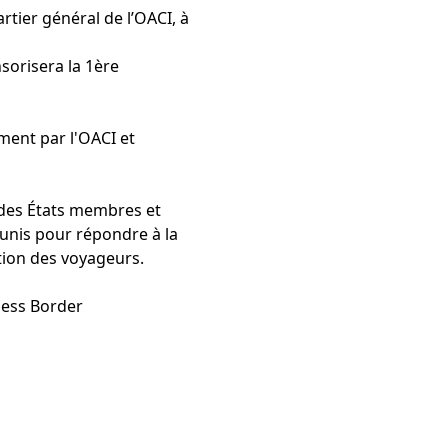
rtier général de l’OACI, à
sorisera la 1ère
ment par l'OACI et
s des États membres et
unis pour répondre à la
ation des voyageurs.
less Border