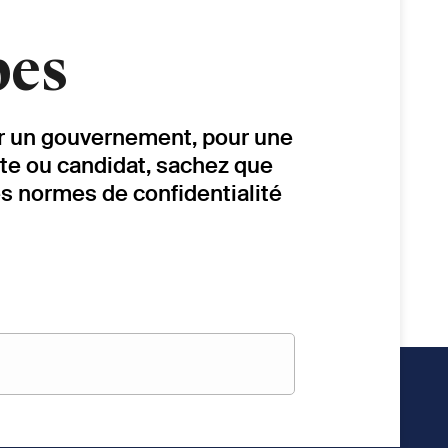
pes
our un gouvernement, pour une
ste ou candidat, sachez que
es normes de confidentialité