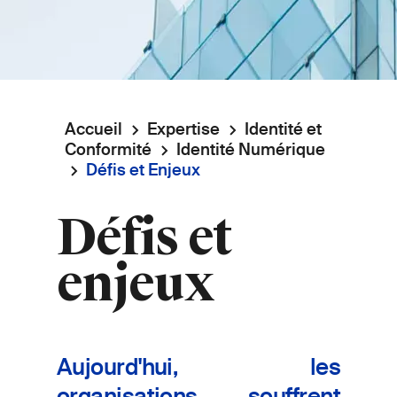
Accueil
Expertise
Identité et
Fil
Conformité
Identité Numérique
Défis et Enjeux
d'Ariane
Défis et
enjeux
Aujourd'hui, les
organisations souffrent