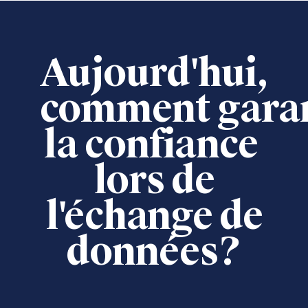
Aujourd'hui,
c
omment garan
la confiance
lors
de
l'échange de
données?