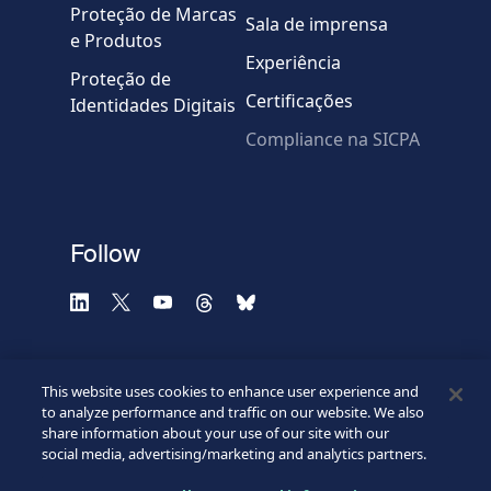
Proteção de Marcas
Sala de imprensa
e Produtos
Experiência
Proteção de
Certificações
Identidades Digitais
Compliance na SICPA
* Campos obrigatórios
Confirme que você é
humano
Privacidade
-
Zencaptcha.com
Follow
This website uses cookies to enhance user experience and
to analyze performance and traffic on our website. We also
share information about your use of our site with our
social media, advertising/marketing and analytics partners.