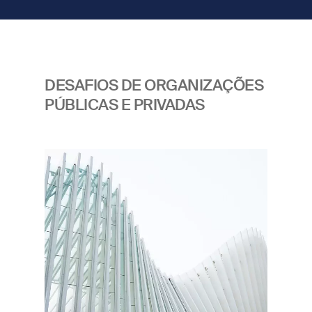
DESAFIOS DE ORGANIZAÇÕES
PÚBLICAS E PRIVADAS
Imagem