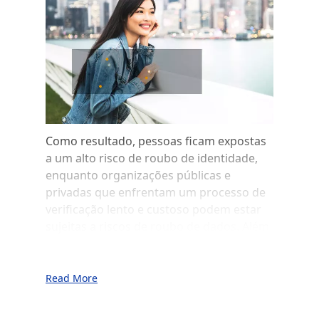
Como resultado, pessoas ficam expostas
a um alto risco de roubo de identidade,
enquanto organizações públicas e
privadas que enfrentam um processo de
verificação lento e custoso podem estar
sujeitas a riscos de roubo de dados. Além
disso, enfrentam uma falta de capacidade
para lidar com múltiplos formatos.
Read More