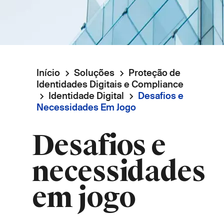
Início
Soluções
Proteção de
Navegação
Identidades Digitais e Compliance
Identidade Digital
Desafios e
estrutural
Necessidades Em Jogo
Desafios e
necessidades
em jogo