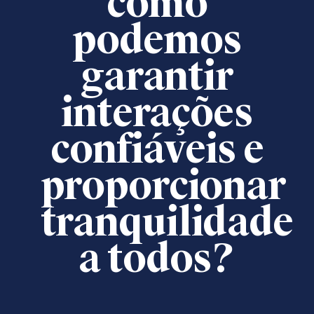
como
podemos
garantir
interações
confiáveis e
proporcionar
tranquilidade
a todos?