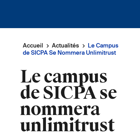
Accueil
Actualités
Le Campus
Fil
de SICPA Se Nommera Unlimitrust
d'Ariane
Le campus
de SICPA se
nommera
unlimitrust