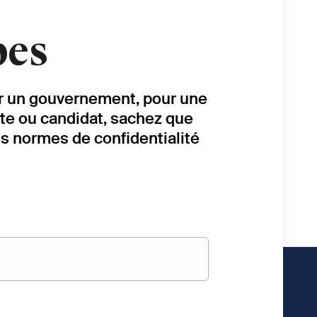
pes
our un gouvernement, pour une
ste ou candidat, sachez que
es normes de confidentialité