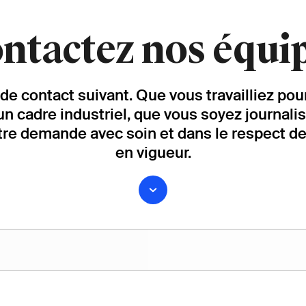
ntactez nos équi
re de contact suivant. Que vous travailliez p
un cadre industriel, que vous soyez journali
tre demande avec soin et dans le respect d
en vigueur.