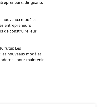
ntrepreneurs, dirigeants
les nouveaux modèles
 des entrepreneurs
is de construire leur
u futur. Les
nt les nouveaux modèles
 modernes pour maintenir