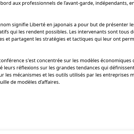
d’abord aux professionnels de l’avant-garde, indépendants, e
 nom signifie Liberté en japonais a pour but de présenter 
créatifs qui les rendent possibles. Les intervenants sont tous
s et partagent les stratégies et tactiques qui leur ont perm
a conférence s'est concentrée sur les modèles économiques d
é leurs réflexions sur les grandes tendances qui définisse
r les mécanismes et les outils utilisés par les entreprises
ille de modèles d’affaires.