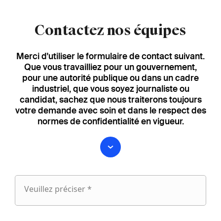
Contactez nos équipes
Merci d'utiliser le formulaire de contact suivant.
Que vous travailliez pour un gouvernement,
pour une autorité publique ou dans un cadre
industriel, que vous soyez journaliste ou
candidat, sachez que nous traiterons toujours
votre demande avec soin et dans le respect des
normes de confidentialité en vigueur.
Veuillez préciser *
Veuillez
préciser
fieldset