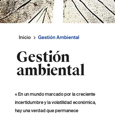
Inicio
Gestión Ambiental
Ruta
Gestión
de
ambiental
navegación
« En un mundo marcado por la creciente
incertidumbre y la volatilidad económica,
hay una verdad que permanece