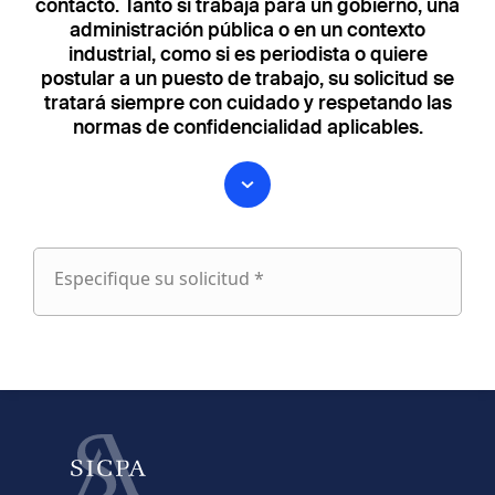
contacto. Tanto si trabaja para un gobierno, una
administración pública o en un contexto
industrial, como si es periodista o quiere
postular a un puesto de trabajo, su solicitud se
tratará siempre con cuidado y respetando las
normas de confidencialidad aplicables.
Especifique su solicitud *
Especifique
su
fieldset
solicitud
1
Nombre
Apellido