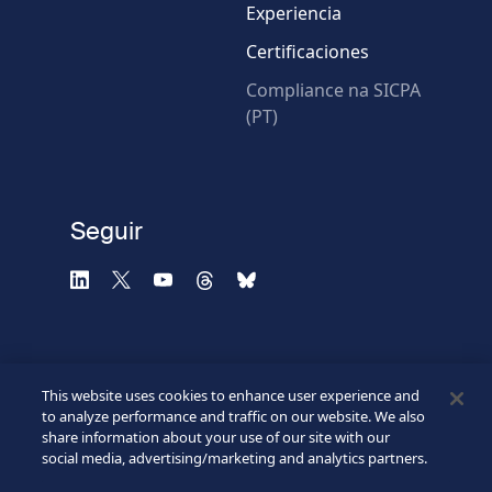
Experiencia
Certificaciones
* Campos obligatorios
Compliance na SICPA
(PT)
Verificación fallida.
Utilice otro navegador
Privacidad
-
Zencaptcha.com
Seguir
This website uses cookies to enhance user experience and
to analyze performance and traffic on our website. We also
share information about your use of our site with our
social media, advertising/marketing and analytics partners.
©2026 SICPA HOLDING SA.