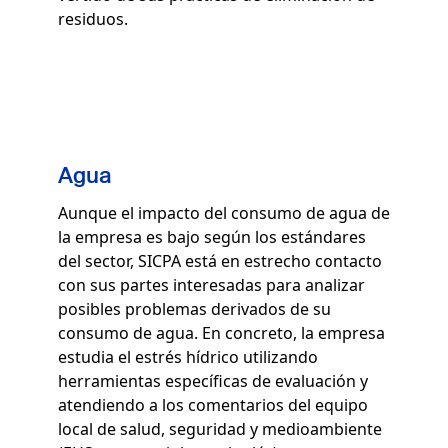
residuos.
Agua
Aunque el impacto del consumo de agua de
la empresa es bajo según los estándares
del sector, SICPA está en estrecho contacto
con sus partes interesadas para analizar
posibles problemas derivados de su
consumo de agua. En concreto, la empresa
estudia el estrés hídrico utilizando
herramientas específicas de evaluación y
atendiendo a los comentarios del equipo
local de salud, seguridad y medioambiente