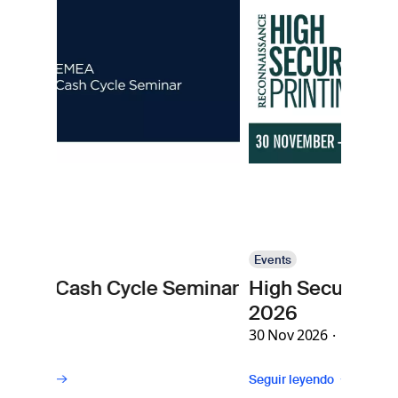
Imagen
marcas.
Events
cle Seminar
High Security Printing Asia
2026
30 Nov 2026
Seguir leyendo