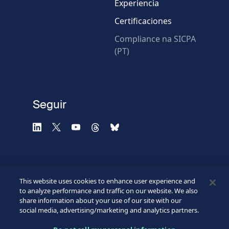
Experiencia
Certificaciones
* Campos obligatorios
Compliance na SICPA
(PT)
Verificación fallida.
Utilice otro navegador
Privacidad
-
Zencaptcha.com
Seguir
This website uses cookies to enhance user experience and
to analyze performance and traffic on our website. We also
share information about your use of our site with our
social media, advertising/marketing and analytics partners.
©2026 SICPA HOLDING SA.