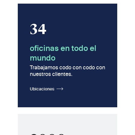
34
oficinas en todo el
mundo
Trabajamos codo con codo con
nuestros clientes.
Ubicaciones