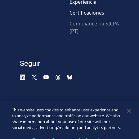
Experiencia
Certificaciones
* Campos obligatorios
Compliance na SICPA
(PT)
Verificación fallida.
Utilice otro navegador
Privacidad
-
Zencaptcha.com
Seguir
This website uses cookies to enhance user experience and
to analyze performance and traffic on our website. We also
share information about your use of our site with our
social media, advertising/marketing and analytics partners.
©2026 SICPA HOLDING SA.