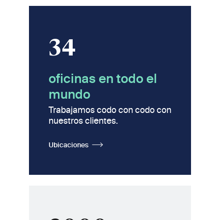
34
oficinas en todo el
mundo
Trabajamos codo con codo con
nuestros clientes.
Ubicaciones