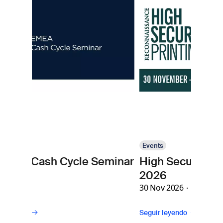
Imagen
marcas.
Events
cle Seminar
High Security Printing Asia
2026
30 Nov 2026
Seguir leyendo