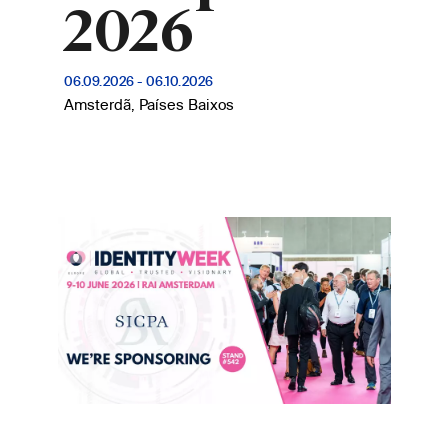
2026
06.09.2026
-
06.10.2026
Amsterdã, Países Baixos
Imagem