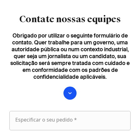
Contate nossas equipes
Obrigado por utilizar o seguinte formulário de
contato. Quer trabalhe para um governo, uma
autoridade pública ou num contexto industrial,
quer seja um jornalista ou um candidato, sua
solicitação será sempre tratada com cuidado e
em conformidade com os padrões de
confidencialidade aplicáveis.
Especificar o seu pedido *
Especificar
o
fieldset
seu