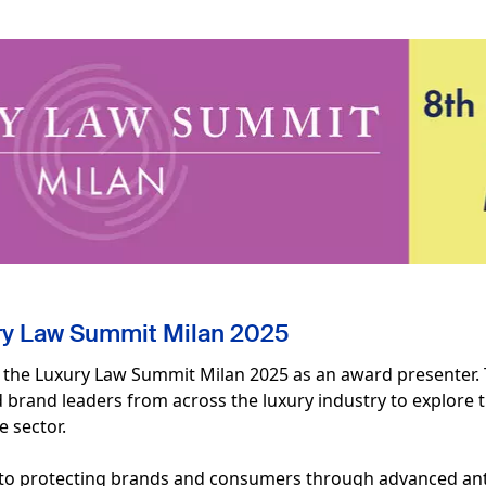
ry Law Summit Milan 2025
the Luxury Law Summit Milan 2025 as an award presenter. Th
d brand leaders from across the luxury industry to explore 
e sector.
to protecting brands and consumers through advanced anti