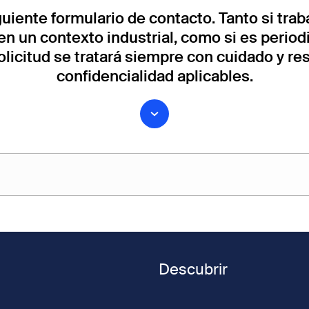
iguiente formulario de contacto. Tanto si tra
en un contexto industrial, como si es periodi
solicitud se tratará siempre con cuidado y r
confidencialidad aplicables.
Apellido
Descubrir
Número