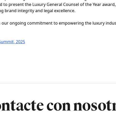
d to present the Luxury General Counsel of the Year award,
g brand integrity and legal excellence.
ts our ongoing commitment to empowering the luxury industr
Summit, 2025
ntacte con nosot