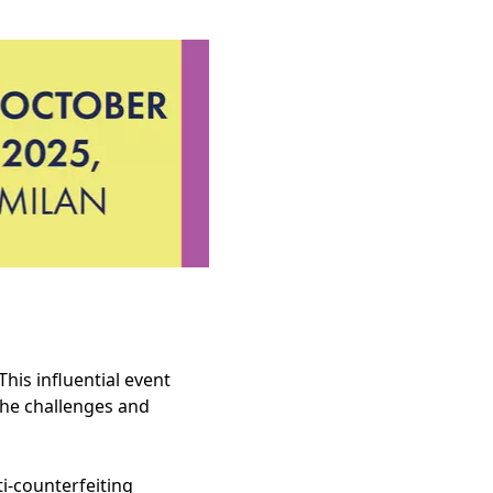
is influential event
the challenges and
-counterfeiting