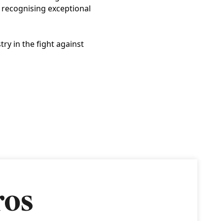
 recognising exceptional
y in the fight against
ros