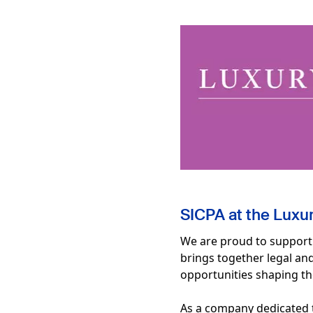
Imagen
SICPA at the Luxu
We are proud to support 
brings together legal an
opportunities shaping th
As a company dedicated 