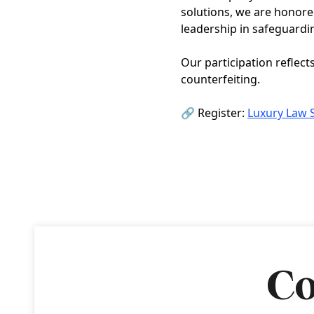
solutions, we are honore
leadership in safeguardin
Our participation reflec
counterfeiting.
🔗 Register:
Luxury Law 
Co