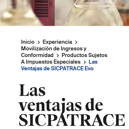
Inicio
Experiencia
Ruta
Movilización de Ingresos y
Conformidad
Productos Sujetos
de
A Impuestos Especiales
Las
Ventajas de SICPATRACE Evo
navegación
Las
ventajas de
SICPATRACE