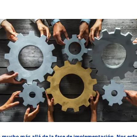
 mucho más allá de la fase de implementación. Nos es