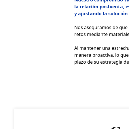
la relación postventa, 
y ajustando la solución
Nos aseguramos de que n
retos mediante materiale
Al mantener una estrecha
manera proactiva, lo que 
plazo de su estrategia d