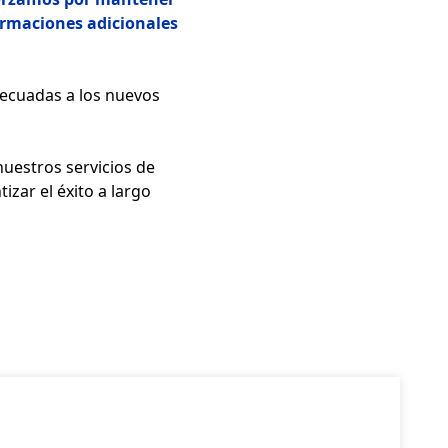
formaciones adicionales
decuadas a los nuevos
uestros servicios de
izar el éxito a largo