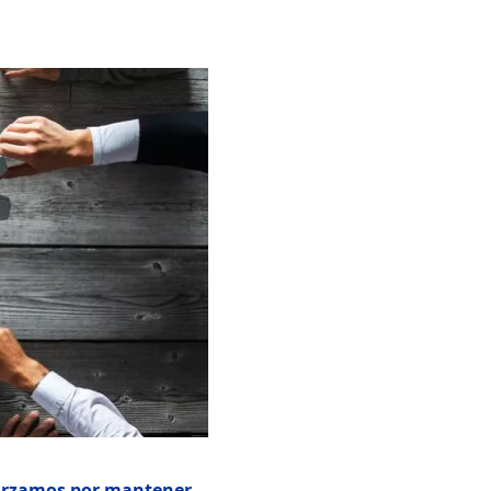
forzamos por mantener