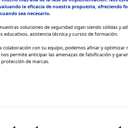
evaluando la eficacia de nuestra propuesta, ofreciendo 
 cuando sea necesario.
uestras soluciones de seguridad sigan siendo sólidas y a
s educativos, asistencia técnica y cursos de formación.
 colaboración con su equipo, podemos afinar y optimizar n
nos permite anticipar las amenazas de falsificación y garant
e protección de marcas.