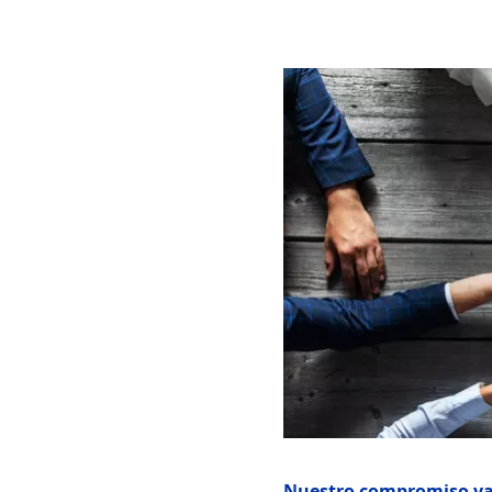
Imagen
Nuestro compromiso va