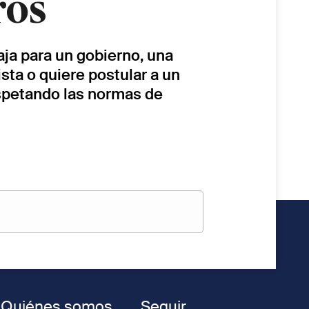
ros
baja para un gobierno, una
sta o quiere postular a un
espetando las normas de
Quiénes somos
Seguir