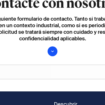
ntacte con nosot
iguiente formulario de contacto. Tanto si tra
en un contexto industrial, como si es periodi
solicitud se tratará siempre con cuidado y r
confidencialidad aplicables.
Apellido
Descubrir