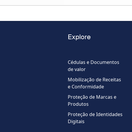
Apelido
Explore
Telefone
Cédulas e Documentos
de valor
Country
Mobilização de Receitas
e Conformidade
Proteção de Marcas e
Produtos
Proteção de Identidades
Digitais