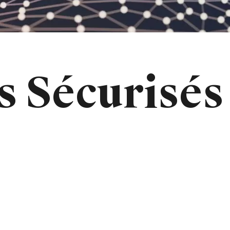
ts Sécurisé