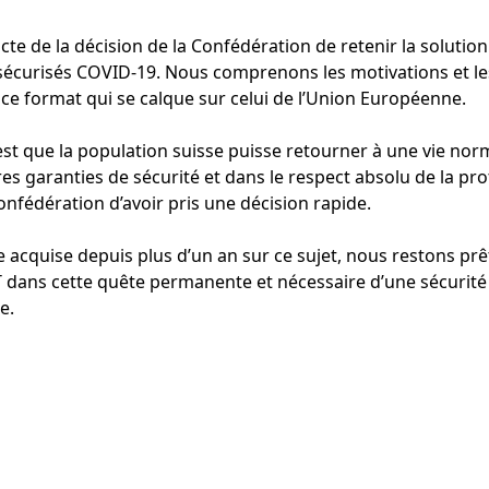
te de la décision de la Confédération de retenir la solution 
s sécurisés COVID-19. Nous comprenons les motivations et le
ce format qui se calque sur celui de l’Union Européenne.
est que la population suisse puisse retourner à une vie nor
res garanties de sécurité et dans le respect absolu de la pr
onfédération d’avoir pris une décision rapide.
 acquise depuis plus d’un an sur ce sujet, nous restons prê
IT dans cette quête permanente et nécessaire d’une sécurité
e.