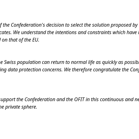
 the Confederation's decision to select the solution proposed by 
cates. We understand the intentions and constraints which have l
 on that of the EU.
the Swiss population can return to normal life as quickly as possi
cting data protection concerns. We therefore congratulate the Co
support the Confederation and the OFIT in this continuous and ne
he private sphere.