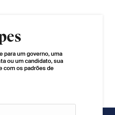
pes
lhe para um governo, uma
sta ou um candidato, sua
de com os padrões de