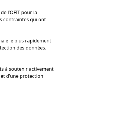
de l’OFIT pour la
s contraintes qui ont
male le plus rapidement
otection des données.
ts à soutenir activement
 et d’une protection