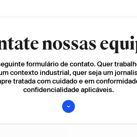
ntate nossas equi
 seguinte formulário de contato. Quer traba
um contexto industrial, quer seja um jornali
mpre tratada com cuidado e em conformida
confidencialidade aplicáveis.