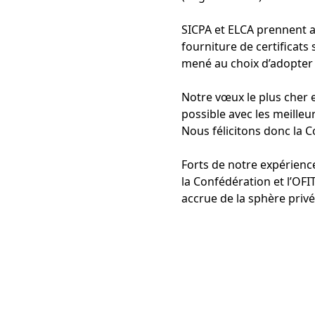
SICPA et ELCA prennent ac
fourniture de certificat
mené au choix d’adopter 
Notre vœux le plus cher 
possible avec les meilleu
Nous félicitons donc la C
Forts de notre expérience
la Confédération et l’OF
accrue de la sphère privé