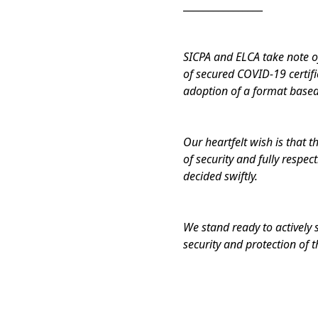
________________
SICPA and ELCA take note of
of secured COVID-19 certifi
adoption of a format based
Our heartfelt wish is that 
of security and fully respe
decided swiftly.
We stand ready to actively 
security and protection of t