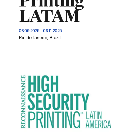
Printing
LATAM
06.09.2025
-
06.11.2025
Rio de Janeiro, Brazil
Imagem