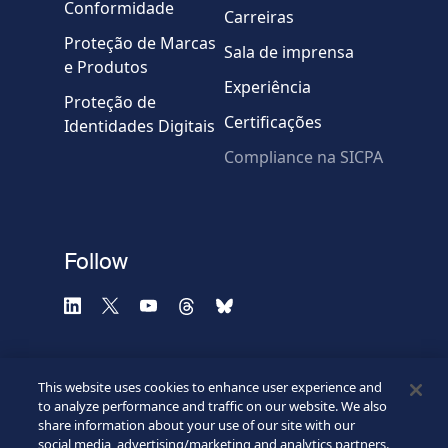
Conformidade
Carreiras
Proteção de Marcas
Sala de imprensa
e Produtos
Experiência
Proteção de
Certificações
Identidades Digitais
Compliance na SICPA
* Campos obrigatórios
Verificação falhou.
(Recarregue a página)
Use outro navegador
Privacidade
-
Zencaptcha.com
Follow
This website uses cookies to enhance user experience and
to analyze performance and traffic on our website. We also
share information about your use of our site with our
social media, advertising/marketing and analytics partners.