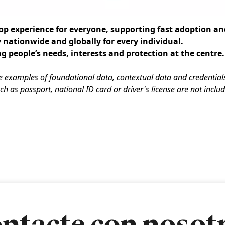
op experience for everyone,
supporting fast adoption a
y nationwide and globally for every individual.
g people’s needs, interests and protection at the centre.
examples of foundational data, contextual data and credentials.
ch as passport, national ID card or driver's license are not inclu