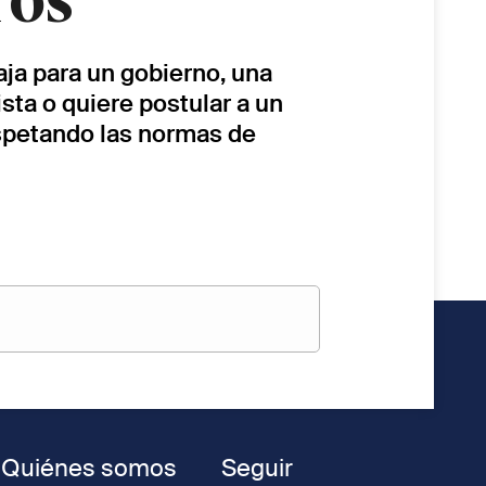
ros
baja para un gobierno, una
sta o quiere postular a un
espetando las normas de
Quiénes somos
Seguir