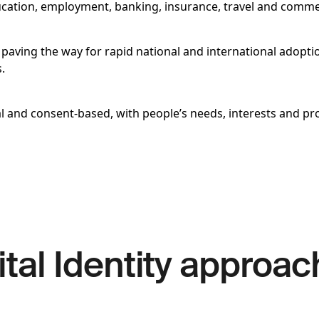
ducation, employment, banking, insurance, travel and comme
 paving the way for rapid national and international adopti
.
l and consent-based, with people’s needs, interests and pro
tal Identity approach