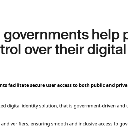
 governments help 
rol over their digital
?
 facilitate secure user access to both public and privat
ed digital identity solution, that is government-driven and u
s and verifiers, ensuring smooth and inclusive access to g