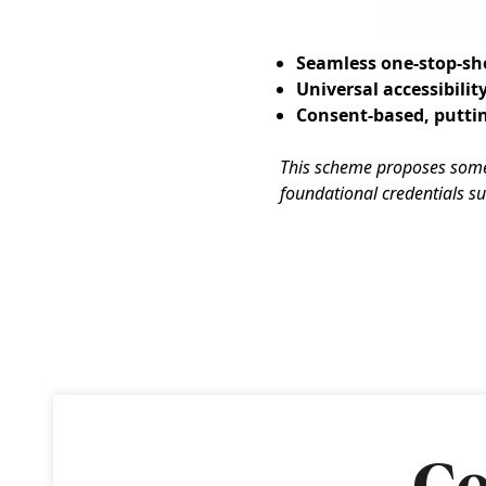
Seamless one-stop-sh
Universal accessibilit
Consent-based, puttin
This scheme proposes some 
foundational credentials su