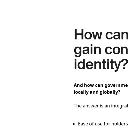
How can
gain cont
identity
And how can governments
locally and globally?
The answer is an integrat
Ease of use for holder