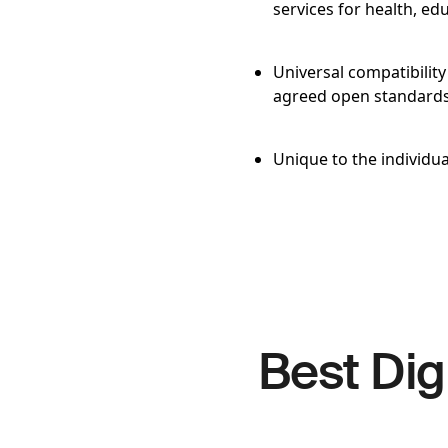
services for health, e
Universal compatibility
agreed open standards
Unique to the individua
Best Digi