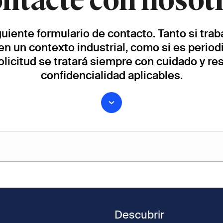
ntacte con nosot
iguiente formulario de contacto. Tanto si tra
en un contexto industrial, como si es periodi
solicitud se tratará siempre con cuidado y r
confidencialidad aplicables.
Apellido
Descubrir