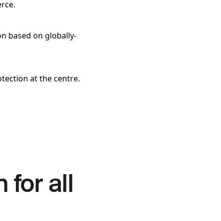
rce.
on based on globally-
tection at the centre.
 for all