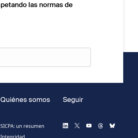
espetando las normas de
Quiénes somos
Seguir
SICPA: un resumen
Integridad