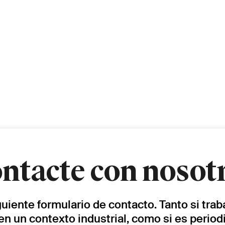
ntacte con nosot
iguiente formulario de contacto. Tanto si tra
en un contexto industrial, como si es periodi