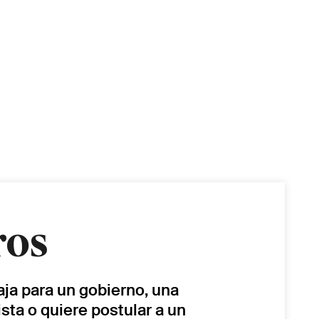
ros
baja para un gobierno, una
sta o quiere postular a un