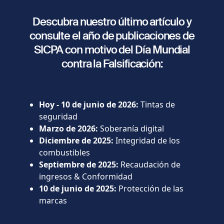
Descubra nuestro último artículo y
consulte el año de publicaciones de
SICPA con motivo del Día Mundial
contra la Falsificación:
Hoy
-
10 de junio de 2026
:
Tintas de
seguridad
Marzo de 2026
:
Soberanía digital
Diciembre de 2025
:
Integridad de los
combustibles
Septiembre de 2025
:
Recaudación de
ingresos & Conformidad
10 de junio de
2025:
P
rotección de las
marcas