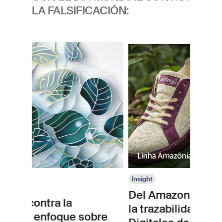
LA FALSIFICACIÓN:
Insight
Del Amazonas al mundo: cómo
la
la trazabilidad, los Pasaportes
que sobre