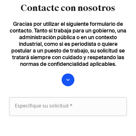
Contacte con nosotros
Gracias por utilizar el siguiente formulario de
contacto. Tanto si trabaja para un gobierno, una
administración pública o en un contexto
industrial, como si es periodista o quiere
postular a un puesto de trabajo, su solicitud se
tratará siempre con cuidado y respetando las
normas de confidencialidad aplicables.
Especifique su solicitud *
Especifique
su
fieldset
solicitud
1
Nombre