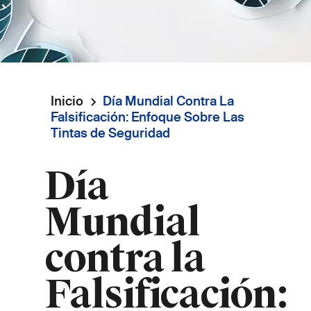
Inicio
Día Mundial Contra La
Ruta
Falsificación: Enfoque Sobre Las
Tintas de Seguridad
de
Día
navegación
Mundial
contra la
Falsificación: