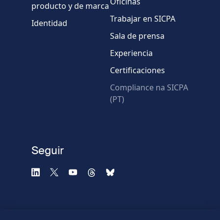
Oficinas
producto y de marca
Trabajar en SICPA
Identidad
Sala de prensa
Experiencia
Certificaciones
* Campos obligatorios
Compliance na SICPA
(PT)
Verificación fallida.
Utilice otro navegador
Privacidad
-
Zencaptcha.com
Seguir