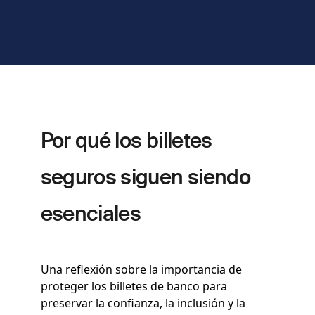
Por qué los billetes
seguros siguen siendo
esenciales
Una reflexión sobre la importancia de
proteger los billetes de banco para
preservar la confianza, la inclusión y la