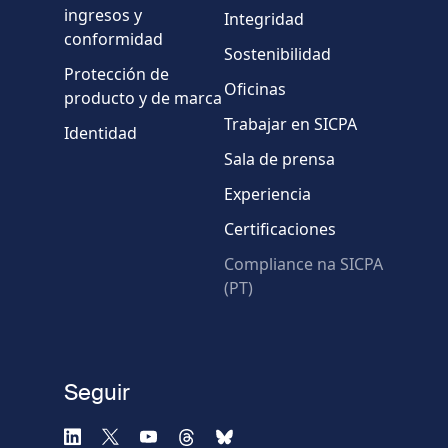
País
ingresos y
Integridad
conformidad
Sostenibilidad
Mensaje
Protección de
Oficinas
producto y de marca
Trabajar en SICPA
Identidad
Sala de prensa
Experiencia
Certificaciones
* Campos obligatorios
Compliance na SICPA
(PT)
Verificación fallida.
Utilice otro navegador
Privacidad
-
Zencaptcha.com
Seguir