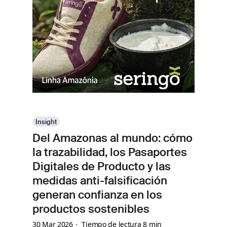
Insight
Del Amazonas al mundo: cómo
la trazabilidad, los Pasaportes
Digitales de Producto y las
medidas anti-falsificación
generan confianza en los
productos sostenibles
30 Mar 2026
Tiempo de lectura 8 min